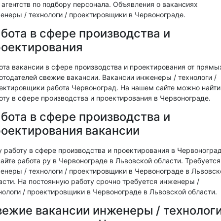
т агентств по подбору персонала. Объявления о вакансиях
енеры / технологи / проектировщики в Червонограде.
бота в сфере производства и
роектирования
ота вакансии в сфере производства и проектирования от прямы
отодателей свежие вакансии. Вакансии инженеры / технологи /
ектировщики работа Червоноград. На нашем сайте можно найти
оту в сфере производства и проектирования в Червонограде.
бота в сфере производства и
оектирования вакансии
 работу в сфере производства и проектирования в Червоногра
сайте работа ру в Червонограде в Львовской области. Требуется
енеры / технологи / проектировщики в Червонограде в Львовск
асти. На постоянную работу срочно требуется инженеры /
нологи / проектировщики в Червонограде в Львовской области.
ежие вакансии инженеры / технологи