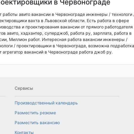
оектировщики в Червонограде
т работы авито вакансии в Червонограде инженеры / технологи 
ектировщики вахта в Львовской области. Есть работа в сфере
изводства и проектирования вакансии от прямого работодателя 
тов авито, хэдхантер, суперджоб, работа ру, зарплата, работа в
сии, Миллион работ. Интересная работа вакансии инженеры /
нологи / проектировщики в Червонограде, возможна подработка
т агрегатор вакансий в Червонограде работа джоб ру.
Сервисы
Производственный календарь
Разместить резюме
Разместить вакансию
Контакты