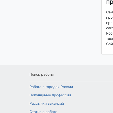
пр
Сай
про
про
сай
Рос
тех
Сай
Поиск работы
Работа в городах России
Популярные профессии
Рассылки вакансий
Статьи о работе